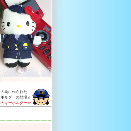
官の為に作られた！
ーホルダーの登場☆
みのキーホルダー☆
】