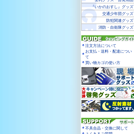
『いかのおすし』グッズ
交通少年団グッズ
防犯関連グッズ
消防・自衛隊グッズ
注文方法について
お支払・送料・配達につい
て
買い物カゴの使い方
不具合品・交換に関して
よくあるご質問