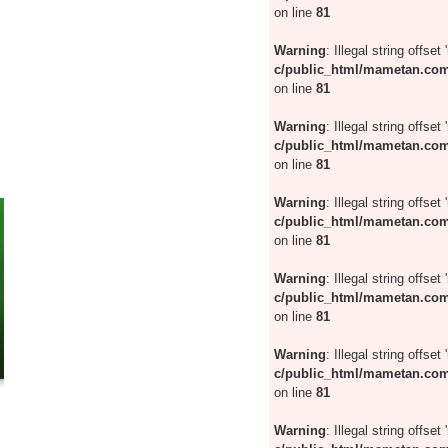
on line
81
Warning
: Illegal string offset 
c/public_html/mametan.com
on line
81
Warning
: Illegal string offset 
c/public_html/mametan.com
on line
81
Warning
: Illegal string offset 
c/public_html/mametan.com
on line
81
Warning
: Illegal string offset 
c/public_html/mametan.com
on line
81
Warning
: Illegal string offset 
c/public_html/mametan.com
on line
81
Warning
: Illegal string offset