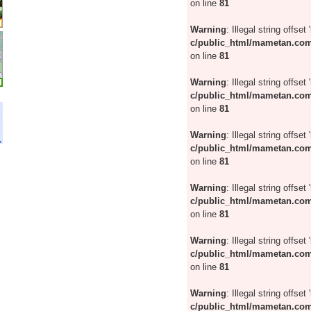
on line
81
Warning
: Illegal string offset 
c/public_html/mametan.com
on line
81
Warning
: Illegal string offset 
c/public_html/mametan.com
on line
81
Warning
: Illegal string offset 
c/public_html/mametan.com
on line
81
Warning
: Illegal string offset 
c/public_html/mametan.com
on line
81
Warning
: Illegal string offset 
c/public_html/mametan.com
on line
81
Warning
: Illegal string offset 
c/public_html/mametan.com