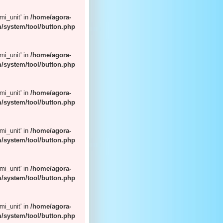
'mi_unit' in
/home/agora-
/system/tool/button.php
'mi_unit' in
/home/agora-
/system/tool/button.php
'mi_unit' in
/home/agora-
/system/tool/button.php
'mi_unit' in
/home/agora-
/system/tool/button.php
'mi_unit' in
/home/agora-
/system/tool/button.php
'mi_unit' in
/home/agora-
/system/tool/button.php