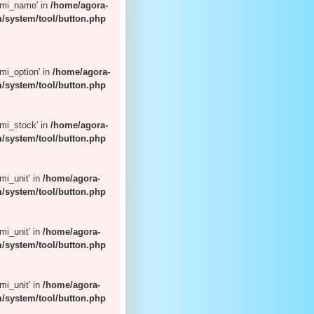
t 'mi_name' in
/home/agora-
/system/tool/button.php
 'mi_option' in
/home/agora-
/system/tool/button.php
 'mi_stock' in
/home/agora-
/system/tool/button.php
'mi_unit' in
/home/agora-
/system/tool/button.php
'mi_unit' in
/home/agora-
/system/tool/button.php
'mi_unit' in
/home/agora-
/system/tool/button.php