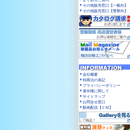
その他販売窓口【一般向】
その他販売窓口【警察向】
会社概要
特商法の表記
プライバシーポリシー
著作権に関して
サイトマップ
お問合せ窓口
動画配信【ＣＭ】