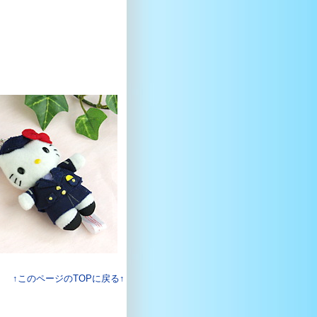
↑このページのTOPに戻る↑