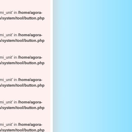
'mi_unit' in
/home/agora-
/system/tool/button.php
'mi_unit' in
/home/agora-
/system/tool/button.php
'mi_unit' in
/home/agora-
/system/tool/button.php
'mi_unit' in
/home/agora-
/system/tool/button.php
'mi_unit' in
/home/agora-
/system/tool/button.php
'mi_unit' in
/home/agora-
/system/tool/button.php