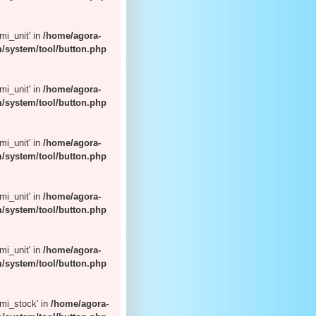
'mi_unit' in
/home/agora-
/system/tool/button.php
'mi_unit' in
/home/agora-
/system/tool/button.php
'mi_unit' in
/home/agora-
/system/tool/button.php
'mi_unit' in
/home/agora-
/system/tool/button.php
'mi_unit' in
/home/agora-
/system/tool/button.php
 'mi_stock' in
/home/agora-