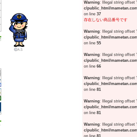
Warning
: Illegal string offse
c/public_html/mametan.com
on line
37
存在しない商品番号です
Warning
: Illegal string offset
c/public_html/mametan.com
on line
55
Warning
: Illegal string offset
c/public_html/mametan.com
on line
66
Warning
: Illegal string offset 
c/public_html/mametan.com
on line
81
Warning
: Illegal string offset 
c/public_html/mametan.com
on line
81
Warning
: Illegal string offset 
c/public_html/mametan.com
on line
81