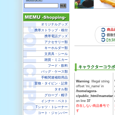
オリジナルグッズ
携帯ストラップ・根付
携帯電話グッズ
アクセサリー類
キーホルダー類
文房具・シール
雑貨・ミニカー
フード・飲料
キャラクターコラ
バッグ・ケース類
手帳関連補助用品
Warning
: Illegal string
置物・タイピン・記章
offset 'mi_name' in
タオル類
/home/agora-
グローブ・帽子
c/public_html/mametan.
on line
37
インナー・ベスト
存在しない商品番号で
Tシャツ・トレーナー
す
コート・ジャンパー