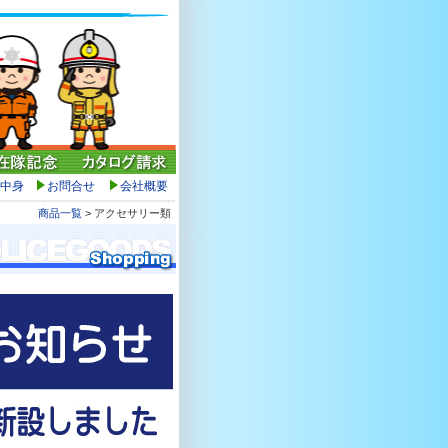
中身
お問合せ
会社概要
商品一覧
> アクセサリー類