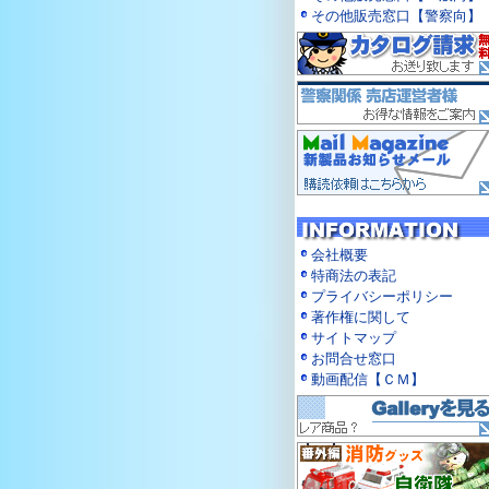
その他販売窓口【警察向】
会社概要
特商法の表記
プライバシーポリシー
著作権に関して
サイトマップ
お問合せ窓口
動画配信【ＣＭ】