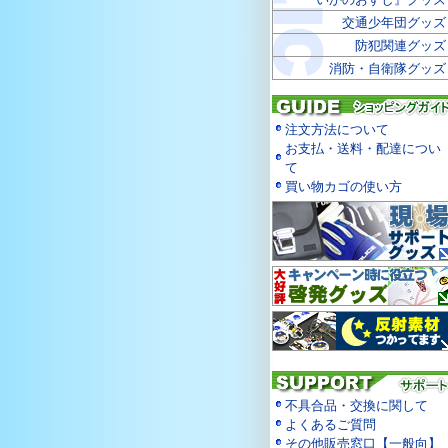
交通少年団グッズ
防犯関連グッズ
消防・自衛隊グッズ
注文方法について
お支払・送料・配達につい
て
買い物カゴの使い方
不具合品・交換に関して
よくあるご質問
その他販売窓口【一般向】