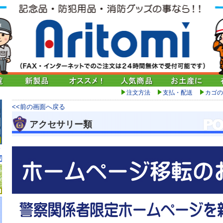
注文方法
支払・配送
カゴの
<<前の画面へ戻る
アクセサリー類