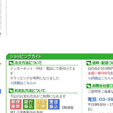
インターネット・FAX・電話にて受付けてま
品代合計10,00
す
全国一律700円
頂
※ラッピングが有料になりました
≪詳細はこちら
≪詳細はこちら≫
ご質問等ご遠慮
下記のお支払方法がご利用になれます
平日9時30分～
【郵便振
日）
替】は手数料当社負担