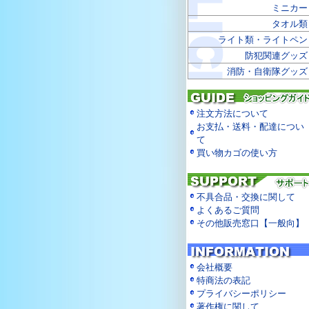
ミニカー
タオル類
ライト類・ライトペン
防犯関連グッズ
消防・自衛隊グッズ
注文方法について
お支払・送料・配達につい
て
買い物カゴの使い方
不具合品・交換に関して
よくあるご質問
その他販売窓口【一般向】
会社概要
特商法の表記
プライバシーポリシー
著作権に関して