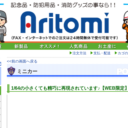
注文方法
支払・配送
カゴの
<<前の画面へ戻る
ミニカー
1/64の小さくても精巧に再現されています♪【WEB限定