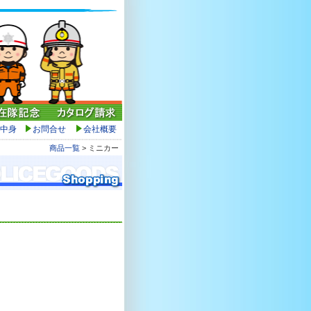
中身
お問合せ
会社概要
商品一覧
> ミニカー
】