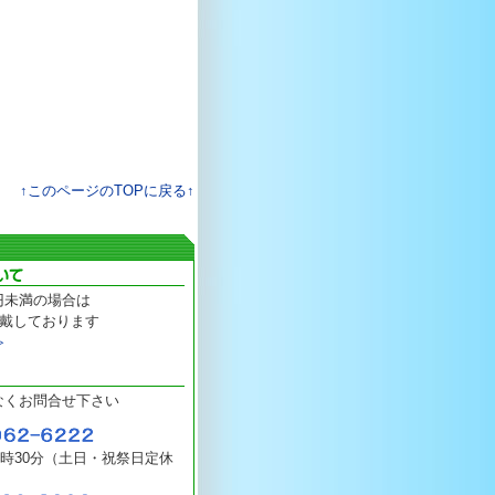
↑このページのTOPに戻る↑
0円未満の場合は
戴しております
≫
なくお問合せ下さい
17時30分（土日・祝祭日定休