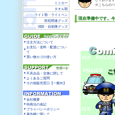
ミニカー
※こちらのペ
タオル類
ライト類・ライトペン
現在準備中です。
防犯関連グッズ
消防・自衛隊グッズ
注文方法について
お支払・送料・配達につい
て
買い物カゴの使い方
不具合品・交換に関して
よくあるご質問
その他販売窓口【一般向】
会社概要
特商法の表記
プライバシーポリシー
著作権に関して