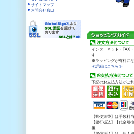
サイトマップ
お問合せ窓口
インターネット・FAX
す
※ラッピングが有料に
≪詳細はこちら≫
下記のお支払方法がご
【郵便振替】は手数料
【銀行振込】【代金引
担
【警信振込】は、個人