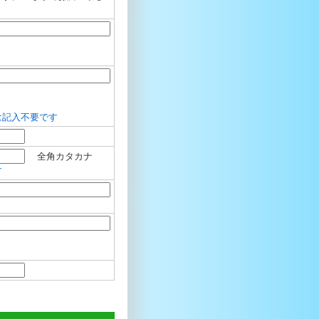
は記入不要です
全角カタカナ
す