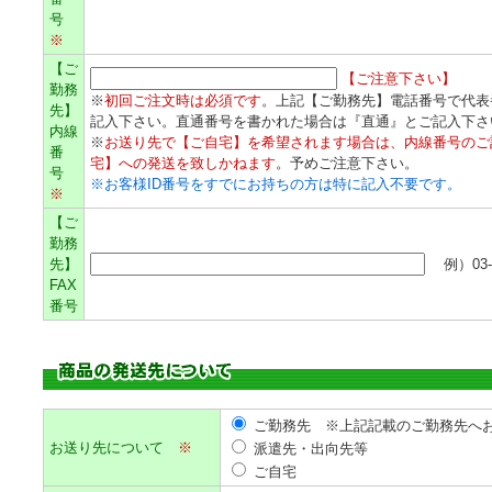
号
※
【ご
【ご注意下さい】
勤務
※
初回ご注文時は必須です
。上記【ご勤務先】電話番号で代表
先】
記入下さい。直通番号を書かれた場合は『直通』とご記入下さ
内線
※
お送り先で【ご自宅】を希望されます場合は、内線番号のご
番
宅】への発送を致しかねます
。予めご注意下さい。
号
※お客様ID番号をすでにお持ちの方は特に記入不要です。
※
【ご
勤務
先】
例）03-3
FAX
番号
ご勤務先 ※上記記載のご勤務先へ
お送り先について
※
派遣先・出向先等
ご自宅