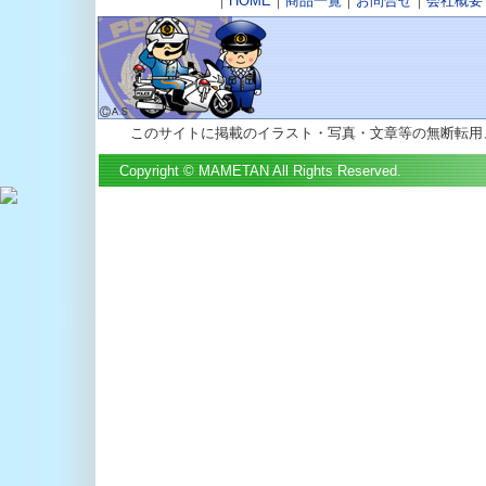
｜
HOME
｜
商品一覧
｜
お問合せ
｜
会社概要
このサイトに掲載のイラスト・写真・文章等の無断転用
Copyright © MAMETAN All Rights Reserved.