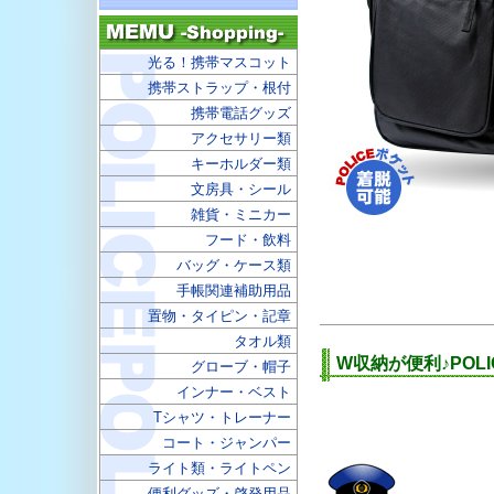
光る！携帯マスコット
携帯ストラップ・根付
携帯電話グッズ
アクセサリー類
キーホルダー類
文房具・シール
雑貨・ミニカー
フード・飲料
バッグ・ケース類
手帳関連補助用品
置物・タイピン・記章
タオル類
W収納が便利♪POL
グローブ・帽子
インナー・ベスト
Tシャツ・トレーナー
コート・ジャンパー
ライト類・ライトペン
便利グッズ・啓発用品