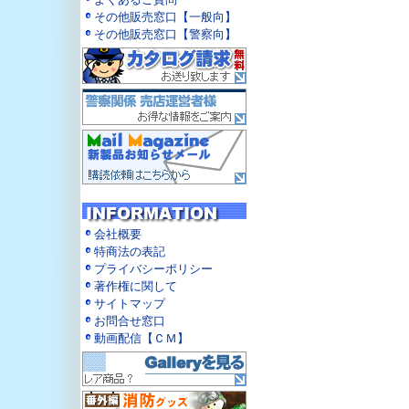
その他販売窓口【一般向】
その他販売窓口【警察向】
会社概要
特商法の表記
プライバシーポリシー
著作権に関して
サイトマップ
お問合せ窓口
動画配信【ＣＭ】