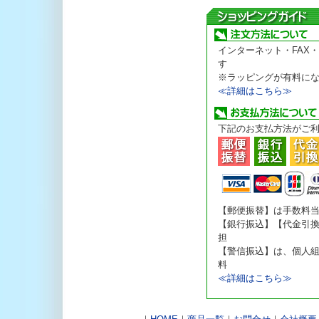
インターネット・FAX
す
※ラッピングが有料に
≪詳細はこちら≫
下記のお支払方法がご
【郵便振替】は手数料
【銀行振込】【代金引
担
【警信振込】は、個人
料
≪詳細はこちら≫